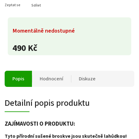
Zeptat se
Sdílet
Momentálně nedostupné
490 Kč
Popis
Hodnocení
Diskuze
Detailní popis produktu
ZAJÍMAVOSTI O PRODUKTU:
Tyto přírodní sušené broskve jsou skutečně lahůdkou!