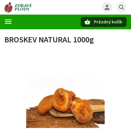
Prázdný košík
Hledat
BROSKEV NATURAL 1000g