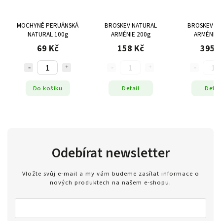
MOCHYNĚ PERUÁNSKÁ
BROSKEV NATURAL
BROSKEV N
NATURAL 100g
ARMÉNIE 200g
ARMÉNIE 
69 Kč
158 Kč
395 
Do košíku
Detail
Detai
Odebírat newsletter
Vložte svůj e-mail a my vám budeme zasílat informace o
nových produktech na našem e-shopu.