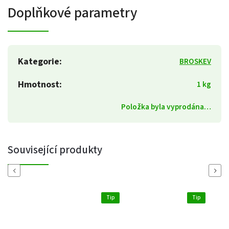
Doplňkové parametry
Kategorie
:
BROSKEV
Hmotnost
:
1 kg
Položka byla vyprodána…
Související produkty
Previous
Next
Tip
Tip