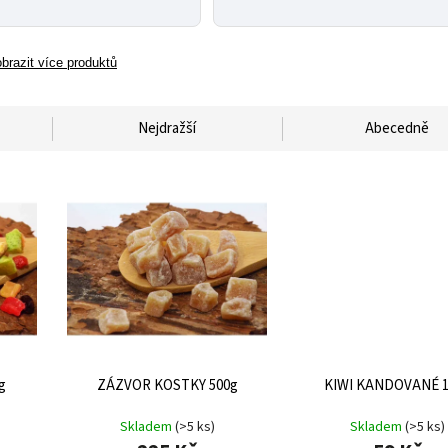
brazit více produktů
Nejdražší
Abecedně
g
ZÁZVOR KOSTKY 500g
KIWI KANDOVANÉ 1
Skladem
(>5 ks)
Skladem
(>5 ks)