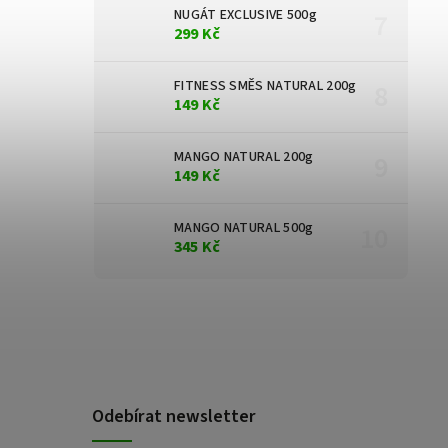
NUGÁT EXCLUSIVE 500g
299 Kč
FITNESS SMĚS NATURAL 200g
149 Kč
MANGO NATURAL 200g
149 Kč
MANGO NATURAL 500g
345 Kč
Odebírat newsletter