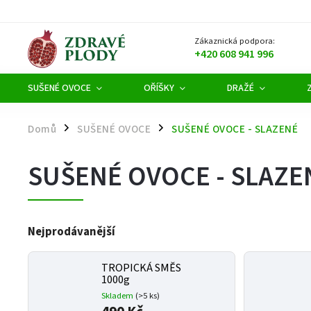
Zákaznická podpora:
+420 608 941 996
SUŠENÉ OVOCE
OŘÍŠKY
DRAŽÉ
Domů
SUŠENÉ OVOCE
SUŠENÉ OVOCE - SLAZENÉ
/
/
SUŠENÉ OVOCE - SLAZE
Nejprodávanější
TROPICKÁ SMĚS
1000g
Skladem
(>5 ks)