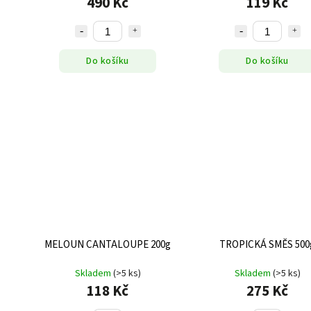
490 Kč
119 Kč
Do košíku
Do košíku
MELOUN CANTALOUPE 200g
TROPICKÁ SMĚS 500
Skladem
(>5 ks)
Skladem
(>5 ks)
118 Kč
275 Kč