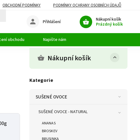
OBCHODNÍ PODMÍNKY
PODMÍNKY OCHRANY OSOBNÍCH ÚDAJŮ
Nákupní košík
Přihlášení
Prázdný košík
cení obchodu
Napište nám
Nákupní košík
Kategorie
SUŠENÉ OVOCE
SUŠENÉ OVOCE - NATURAL
00g
ANANAS
BROSKEV
BRUSINKA