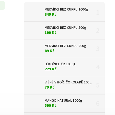
MEDVÍDCI BEZ CUKRU 1000g
349 Kč
MEDVÍDCI BEZ CUKRU 500g
199 Kč
MEDVÍDCI BEZ CUKRU 200g
89 Kč
LÉKOŘICE ČR 1000g
229 Kč
VIŠNĚ V HOŘ. ČOKOLÁDĚ 100g
79 Kč
MANGO NATURAL 1000g
590 Kč