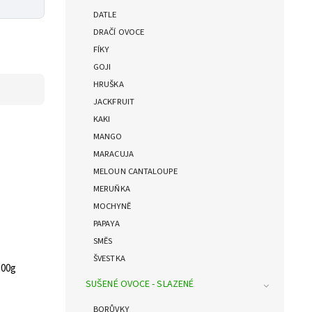
DATLE
DRAČÍ OVOCE
FÍKY
GOJI
HRUŠKA
JACKFRUIT
KAKI
MANGO
MARACUJA
MELOUN CANTALOUPE
MERUŇKA
MOCHYNĚ
PAPAYA
SMĚS
ŠVESTKA
00g
SUŠENÉ OVOCE - SLAZENÉ
BORŮVKY