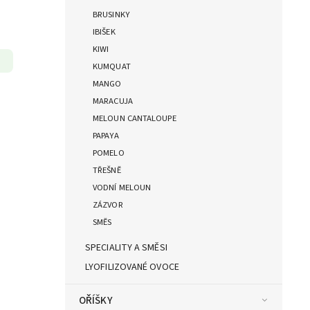
BRUSINKY
IBIŠEK
KIWI
KUMQUAT
MANGO
MARACUJA
MELOUN CANTALOUPE
PAPAYA
POMELO
TŘEŠNĚ
VODNÍ MELOUN
ZÁZVOR
SMĚS
SPECIALITY A SMĚSI
LYOFILIZOVANÉ OVOCE
OŘÍŠKY