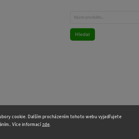
Hledat
bory cookie. Dalším procházením tohoto webu vyjadřujete
áním.. Více informací
zde
.