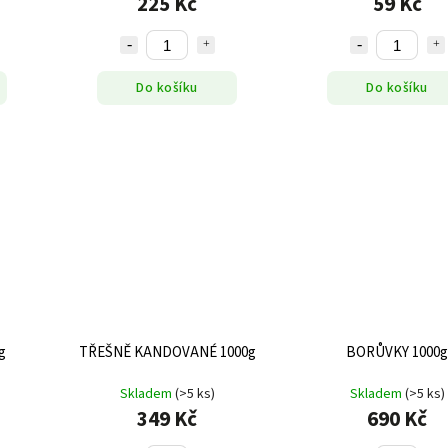
225 Kč
59 Kč
Do košíku
Do košíku
g
TŘEŠNĚ KANDOVANÉ 1000g
BORŮVKY 1000g
Skladem
(>5 ks)
Skladem
(>5 ks)
349 Kč
690 Kč