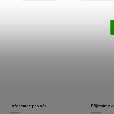
Informace pro vás
Přijímáme o