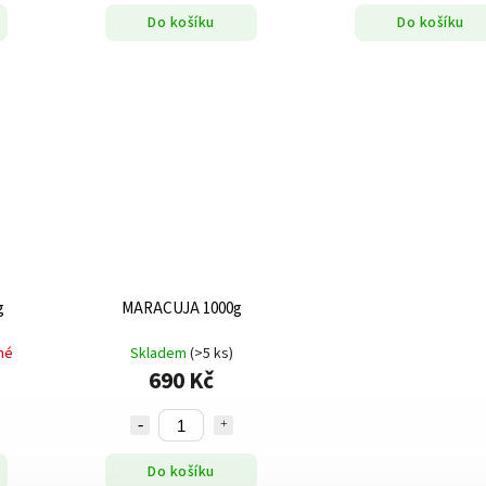
Do košíku
Do košíku
g
MARACUJA 1000g
né
Skladem
(>5 ks)
690 Kč
Do košíku