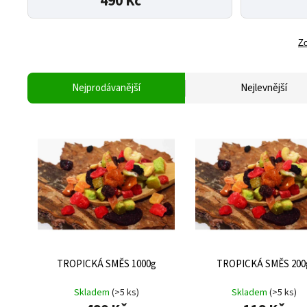
490 Kč
Zo
Nejprodávanější
Nejlevnější
TROPICKÁ SMĚS 1000g
TROPICKÁ SMĚS 200
Skladem
(>5 ks)
Skladem
(>5 ks)