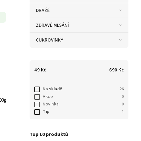
DRAŽÉ
ZDRAVÉ MLSÁNÍ
CUKROVINKY
49
Kč
690
Kč
Na skladě
26
Akce
0
00g
Novinka
0
Tip
1
Top 10 produktů