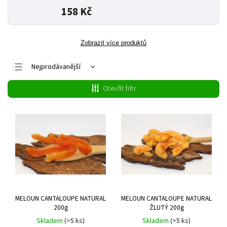
158 Kč
Zobrazit více produktů
Nejprodávanější
Nejlevnější
Otevřít filtr
Nejdražší
Abecedně
MELOUN CANTALOUPE NATURAL
MELOUN CANTALOUPE NATURAL
200g
ŽLUTÝ 200g
Skladem
(>5 ks)
Skladem
(>5 ks)