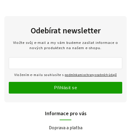
Odebírat newsletter
Vložte svůj e-mail a my vám budeme zasílat informace o
nových produktech na našem e-shopu.
Vložením e-mailu souhlasíte s
podmínkami ochrany osobních údajů
Přihlásit se
Informace pro vás
Doprava a platba