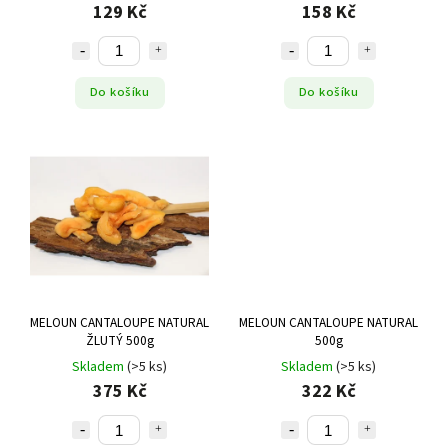
129 Kč
158 Kč
Do košíku
Do košíku
MELOUN CANTALOUPE NATURAL
MELOUN CANTALOUPE NATURAL
ŽLUTÝ 500g
500g
Skladem
(>5 ks)
Skladem
(>5 ks)
375 Kč
322 Kč