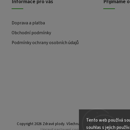
Informace pro vás
Přijímáme o
Doprava a platba
Obchodní podmínky
Podmínky ochrany osobních údajů
Tento web používá sou
Copyright 2026
Zdravé plody
. Všechna práva vyhrazena.
souhlas s jejich použív
Upravit nastavení cookies