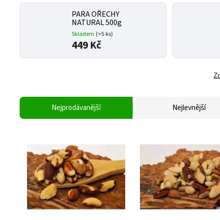
PARA OŘECHY
NATURAL 500g
Skladem
(>5 ks)
449 Kč
Zo
Nejprodávanější
Nejlevnější