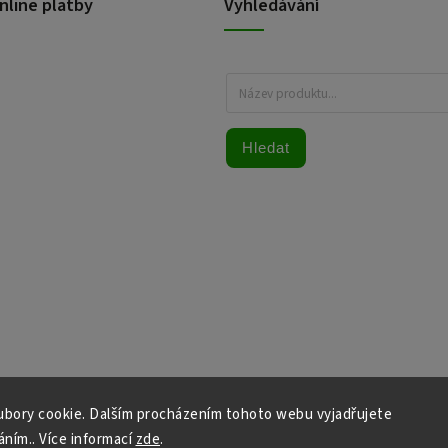
nline platby
Vyhledávání
Hledat
bory cookie. Dalším procházením tohoto webu vyjadřujete
áním.. Více informací
zde
.