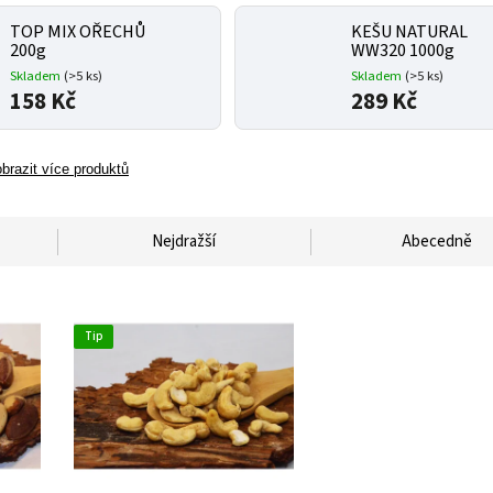
TOP MIX OŘECHŮ
KEŠU NATURAL
200g
WW320 1000g
Skladem
(>5 ks)
Skladem
(>5 ks)
158 Kč
289 Kč
brazit více produktů
Nejdražší
Abecedně
Tip