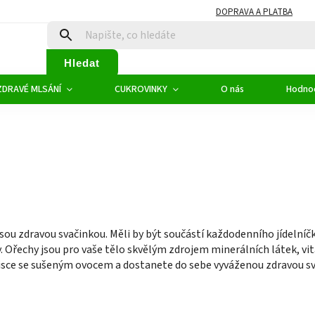
DOPRAVA A PLATBA
Hledat
ZDRAVÉ MLSÁNÍ
CUKROVINKY
O nás
Hodno
jsou zdravou svačinkou. Měli by být součástí každodenního jídelníč
. Ořechy jsou pro vaše tělo skvělým zdrojem minerálních látek, vi
 misce se sušeným ovocem a dostanete do sebe vyváženou zdravou sv