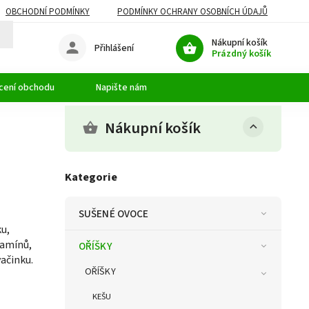
OBCHODNÍ PODMÍNKY
PODMÍNKY OCHRANY OSOBNÍCH ÚDAJŮ
Nákupní košík
Přihlášení
Prázdný košík
cení obchodu
Napište nám
Nákupní košík
Kategorie
SUŠENÉ OVOCE
ku,
tamínů,
OŘÍŠKY
ačinku.
OŘÍŠKY
KEŠU