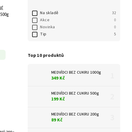
NÉ
Na skladě
32
 500g
Akce
0
Novinka
0
Tip
5
Top 10 produktů
MEDVÍDCI BEZ CUKRU 1000g
349 Kč
MEDVÍDCI BEZ CUKRU 500g
199 Kč
MEDVÍDCI BEZ CUKRU 200g
89 Kč