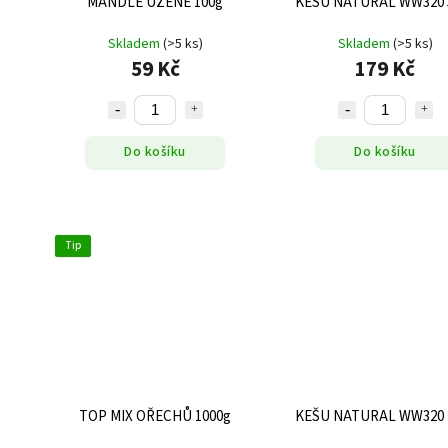
MANDLE UZENÉ 100g
KEŠU NATURAL WW320 
Skladem
(>5 ks)
Skladem
(>5 ks)
59 Kč
179 Kč
Do košíku
Do košíku
Tip
TOP MIX OŘECHŮ 1000g
KEŠU NATURAL WW320 