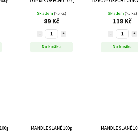
500g
TOP MIX OŘECHŮ 100g
LÍSKOVÝ OŘECH LOUPA
Skladem
(>5 ks)
Skladem
(>5 ks)
89 Kč
118 Kč
Do košíku
Do košíku
100g
MANDLE SLANÉ 100g
MANDLE SLANÉ 10