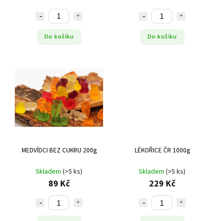
Do košíku
Do košíku
MEDVÍDCI BEZ CUKRU 200g
LÉKOŘICE ČR 1000g
Skladem
(>5 ks)
Skladem
(>5 ks)
89 Kč
229 Kč