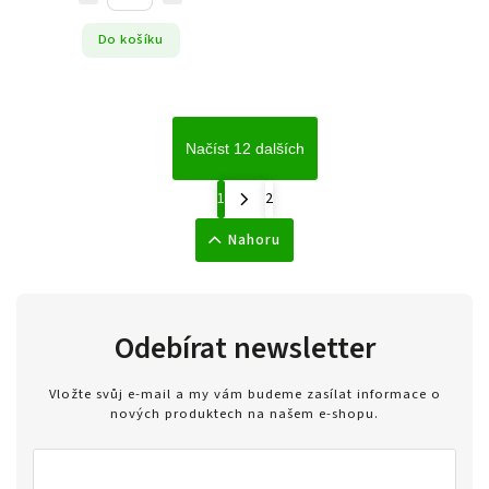
Do košíku
Načíst 12 dalších
1
2
Nahoru
Odebírat newsletter
Vložte svůj e-mail a my vám budeme zasílat informace o
nových produktech na našem e-shopu.