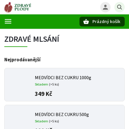
Prázdný košík
Hledat
ZDRAVÉ MLSÁNÍ
Nejprodávanější
MEDVÍDCI BEZ CUKRU 1000g
Skladem
(>5 ks)
349 Kč
MEDVÍDCI BEZ CUKRU 500g
Skladem
(>5 ks)