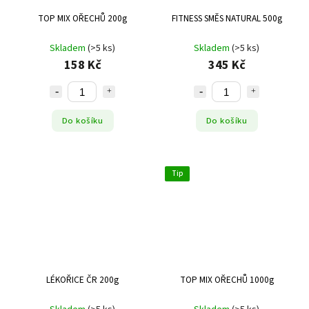
TOP MIX OŘECHŮ 200g
FITNESS SMĚS NATURAL 500g
Skladem
(>5 ks)
Skladem
(>5 ks)
158 Kč
345 Kč
Do košíku
Do košíku
Tip
LÉKOŘICE ČR 200g
TOP MIX OŘECHŮ 1000g