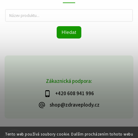
Hledat
Zákaznická podpora:
+420 608 941 996
shop@zdraveplody.cz
Copyright 2026
Zdravé plody
. Všechna práva vyhrazena.
Tento web používá soubory cookie. Dalším procházením tohoto webu