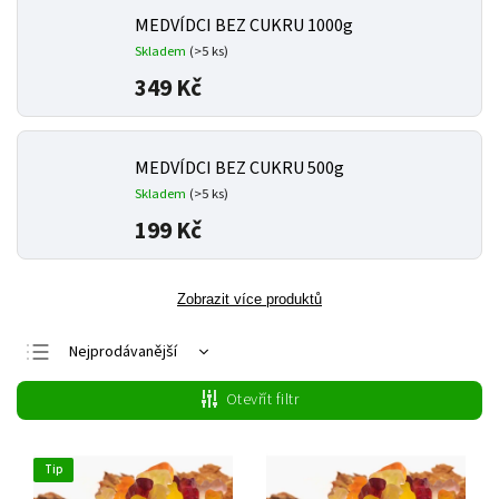
MEDVÍDCI BEZ CUKRU 1000g
Skladem
(>5 ks)
349 Kč
MEDVÍDCI BEZ CUKRU 500g
Skladem
(>5 ks)
199 Kč
Zobrazit více produktů
Nejprodávanější
Nejlevnější
Otevřít filtr
Nejdražší
Abecedně
Tip