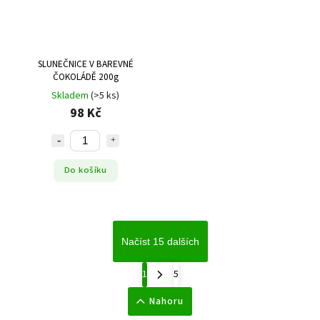
SLUNEČNICE V BAREVNÉ
ČOKOLÁDĚ 200g
Skladem
(>5 ks)
98 Kč
Do košíku
Načíst 15 dalších
1
5
Nahoru