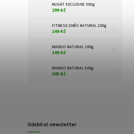
NUGÁT EXCLUSIVE 500g
299 Kč
FITNESS SMĚS NATURAL 200g
149 Kč
MANGO NATURAL 200g
149 Kč
MANGO NATURAL 500g
345 Kč
Odebírat newsletter