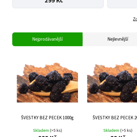
299 Kč
Zo
Nejprodávanější
Nejlevnější
ŠVESTKY BEZ PECEK 1000g
ŠVESTKY BEZ PECEK 2
Skladem
(>5 ks)
Skladem
(>5 ks)