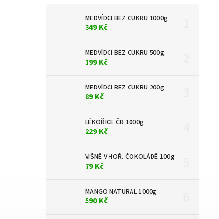
MEDVÍDCI BEZ CUKRU 1000g
349 Kč
MEDVÍDCI BEZ CUKRU 500g
199 Kč
MEDVÍDCI BEZ CUKRU 200g
89 Kč
LÉKOŘICE ČR 1000g
229 Kč
VIŠNĚ V HOŘ. ČOKOLÁDĚ 100g
79 Kč
MANGO NATURAL 1000g
590 Kč