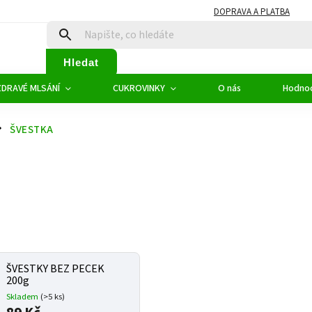
DOPRAVA A PLATBA
Hledat
ZDRAVÉ MLSÁNÍ
CUKROVINKY
O nás
Hodno
ŠVESTKA
ŠVESTKY BEZ PECEK
200g
Skladem
(>5 ks)