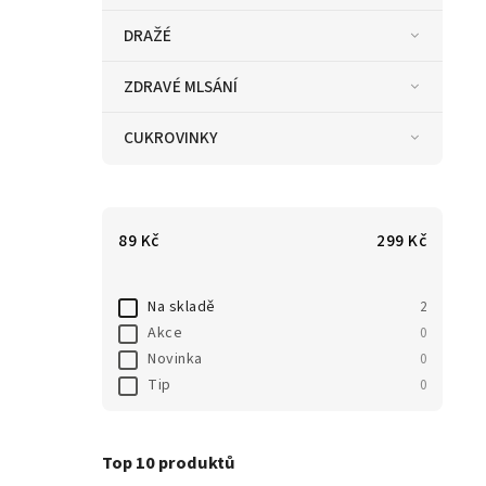
DRAŽÉ
ZDRAVÉ MLSÁNÍ
CUKROVINKY
89
Kč
299
Kč
Na skladě
2
Akce
0
Novinka
0
Tip
0
Top 10 produktů