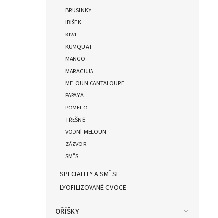
BRUSINKY
IBIŠEK
KIWI
KUMQUAT
MANGO
MARACUJA
MELOUN CANTALOUPE
PAPAYA
POMELO
TŘEŠNĚ
VODNÍ MELOUN
ZÁZVOR
SMĚS
SPECIALITY A SMĚSI
LYOFILIZOVANÉ OVOCE
OŘÍŠKY