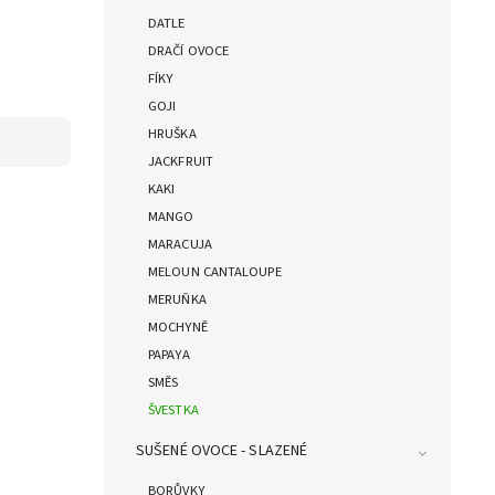
DATLE
DRAČÍ OVOCE
FÍKY
GOJI
HRUŠKA
JACKFRUIT
KAKI
MANGO
MARACUJA
MELOUN CANTALOUPE
MERUŇKA
MOCHYNĚ
PAPAYA
SMĚS
ŠVESTKA
SUŠENÉ OVOCE - SLAZENÉ
BORŮVKY