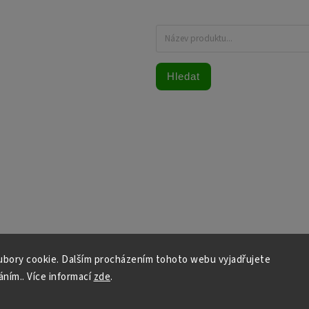
Hledat
bory cookie. Dalším procházením tohoto webu vyjadřujete
áním.. Více informací
zde
.