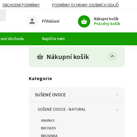
OBCHODNÍ PODMÍNKY
PODMÍNKY OCHRANY OSOBNÍCH ÚDAJŮ
Nákupní košík
Přihlášení
Prázdný košík
cení obchodu
Napište nám
Nákupní košík
Kategorie
SUŠENÉ OVOCE
SUŠENÉ OVOCE - NATURAL
ANANAS
BROSKEV
BRUSINKA