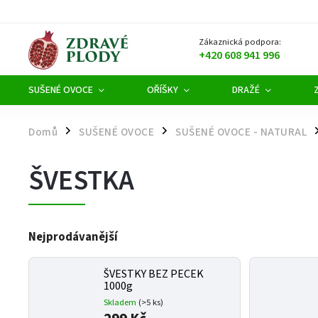
Zákaznická podpora:
+420 608 941 996
SUŠENÉ OVOCE
OŘÍŠKY
DRAŽÉ
Domů
SUŠENÉ OVOCE
SUŠENÉ OVOCE - NATURAL
/
/
/
ŠVESTKA
Nejprodávanější
ŠVESTKY BEZ PECEK
1000g
Skladem
(>5 ks)