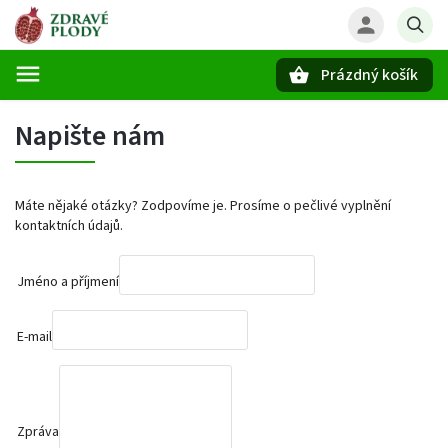
Prázdný košík
Hledat
Napište nám
Máte nějaké otázky? Zodpovíme je. Prosíme o pečlivé vyplnění
kontaktních údajů.
Jméno a příjmení
E-mail
Zpráva