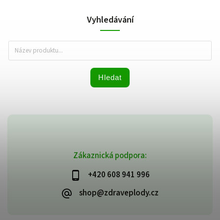
Vyhledávání
Hledat
Zákaznická podpora:
+420 608 941 996
shop@zdraveplody.cz