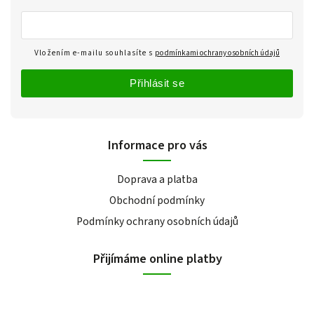
Vložením e-mailu souhlasíte s
podmínkami ochrany osobních údajů
Přihlásit se
Informace pro vás
Doprava a platba
Obchodní podmínky
Podmínky ochrany osobních údajů
Přijímáme online platby