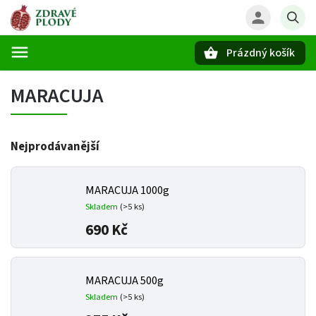
Prázdný košík
Hledat
MARACUJA
Nejprodávanější
MARACUJA 1000g
Skladem
(>5 ks)
690 Kč
MARACUJA 500g
Skladem
(>5 ks)