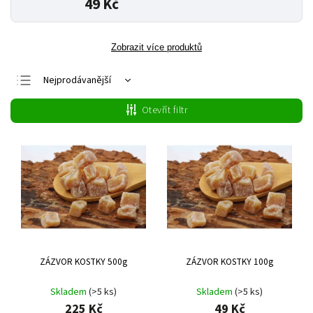
49 Kč
Zobrazit více produktů
Nejprodávanější
Nejlevnější
Otevřít filtr
Nejdražší
Abecedně
ZÁZVOR KOSTKY 500g
ZÁZVOR KOSTKY 100g
Skladem
(>5 ks)
Skladem
(>5 ks)
225 Kč
49 Kč