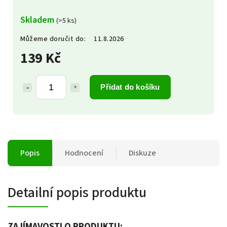
Skladem
(>5 ks)
Můžeme doručit do:
11.8.2026
139 Kč
Přidat do košíku
Popis
Hodnocení
Diskuze
Detailní popis produktu
ZAJÍMAVOSTI O PRODUKTU: