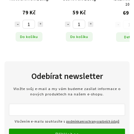
100g
79 Kč
59 Kč
69 K
Do košíku
Do košíku
Detai
Odebírat newsletter
Vložte svůj e-mail a my vám budeme zasílat informace o
nových produktech na našem e-shopu.
Vložením e-mailu souhlasíte s
podmínkami ochrany osobních údajů