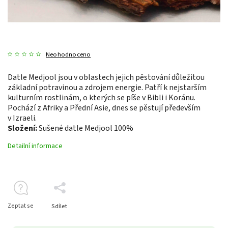
Neohodnoceno
Datle Medjool jsou v oblastech jejich pěstování důležitou
základní potravinou a zdrojem energie. Patří k nejstarším
kulturním rostlinám, o kterých se píše v Bibli i Koránu.
Pochází z Afriky a Přední Asie, dnes se pěstují především
v Izraeli.
Složení:
Sušené datle Medjool 100%
Detailní informace
Zeptat se
Sdílet