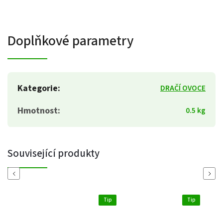
Doplňkové parametry
Kategorie
:
DRAČÍ OVOCE
Hmotnost
:
0.5 kg
Související produkty
Previous
Next
Tip
Tip