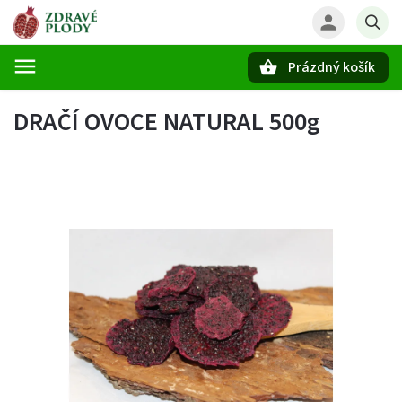
Prázdný košík
Hledat
DRAČÍ OVOCE NATURAL 500g