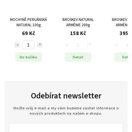
MOCHYNĚ PERUÁNSKÁ
BROSKEV NATURAL
BROSKEV N
NATURAL 100g
ARMÉNIE 200g
ARMÉNIE 
69 Kč
158 Kč
395 
Do košíku
Detail
Detai
Odebírat newsletter
Vložte svůj e-mail a my vám budeme zasílat informace o
nových produktech na našem e-shopu.