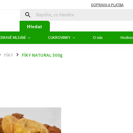
DOPRAVA A PLATBA
Hledat
ZDRAVÉ MLSÁNÍ
CUKROVINKY
O nás
Hodno
FÍKY
FÍKY NATURAL 500g
/