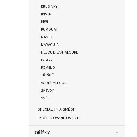
BRUSINKY
IBIŠEK
KIWI
KUMQUAT
MANGO
MARACUJA
MELOUN CANTALOUPE
PAPAYA
POMELO
TŘEŠNĚ
VODNÍ MELOUN
ZÁZVOR
SMĚS
SPECIALITY A SMĚSI
LYOFILIZOVANÉ OVOCE
OŘÍŠKY