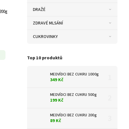
DRAŽÉ
200g
ZDRAVÉ MLSÁNÍ
CUKROVINKY
Top 10 produktů
MEDVÍDCI BEZ CUKRU 1000g
349 Kč
MEDVÍDCI BEZ CUKRU 500g
199 Kč
MEDVÍDCI BEZ CUKRU 200g
89 Kč