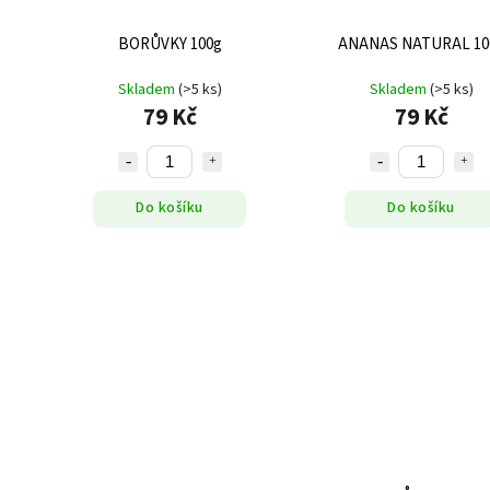
BORŮVKY 100g
ANANAS NATURAL 10
Skladem
(>5 ks)
Skladem
(>5 ks)
79 Kč
79 Kč
Do košíku
Do košíku