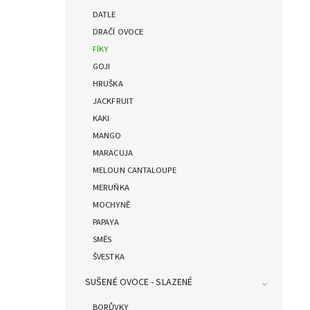
DATLE
DRAČÍ OVOCE
FÍKY
GOJI
HRUŠKA
JACKFRUIT
KAKI
MANGO
MARACUJA
MELOUN CANTALOUPE
MERUŇKA
MOCHYNĚ
PAPAYA
SMĚS
ŠVESTKA
SUŠENÉ OVOCE - SLAZENÉ
BORŮVKY