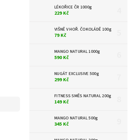
LÉKOŘICE ČR 1000g
229 Kč
VIŠNĚ V HOŘ. ČOKOLÁDĚ 100g
79 Kč
MANGO NATURAL 1000g
590 Kč
NUGÁT EXCLUSIVE 500g
299 Kč
FITNESS SMĚS NATURAL 200g
149 Kč
MANGO NATURAL 500g
345 Kč