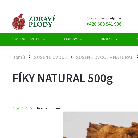
Zákaznická podpora:
+420 608 941 996
SUŠENÉ OVOCE
OŘÍŠKY
DRAŽÉ
Domů
SUŠENÉ OVOCE
SUŠENÉ OVOCE - NATURAL
/
/
/
FÍKY NATURAL 500g
Neohodnoceno