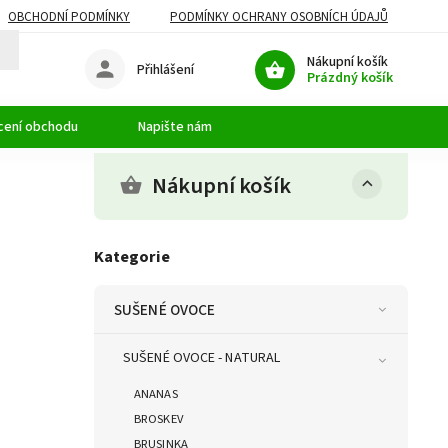
OBCHODNÍ PODMÍNKY
PODMÍNKY OCHRANY OSOBNÍCH ÚDAJŮ
Nákupní košík
Přihlášení
Prázdný košík
cení obchodu
Napište nám
Nákupní košík
Kategorie
SUŠENÉ OVOCE
SUŠENÉ OVOCE - NATURAL
ANANAS
BROSKEV
BRUSINKA