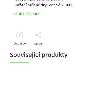
Složení:
Sušené fíky Lerida č. 2 100%
Detailní informace
Zeptat se
Sdílet
Související produkty