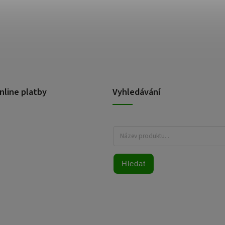
nline platby
Vyhledávání
Hledat