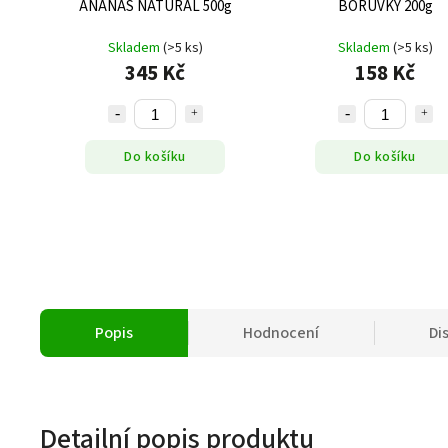
ANANAS NATURAL 500g
BORŮVKY 200g
Skladem
(>5 ks)
Skladem
(>5 ks)
345 Kč
158 Kč
Do košíku
Do košíku
Popis
Hodnocení
Di
Detailní popis produktu