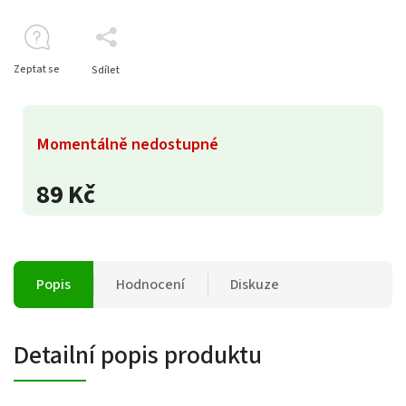
Zeptat se
Sdílet
Momentálně nedostupné
89 Kč
Popis
Hodnocení
Diskuze
Detailní popis produktu