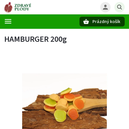
Prázdný košík
Hledat
HAMBURGER 200g