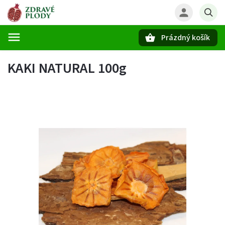
Prázdný košík
Hledat
KAKI NATURAL 100g