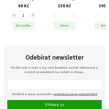
69 Kč
158 Kč
395 
Do košíku
Detail
Detai
Odebírat newsletter
Vložte svůj e-mail a my vám budeme zasílat informace o
nových produktech na našem e-shopu.
Vložením e-mailu souhlasíte s
podmínkami ochrany osobních údajů
Přihlásit se