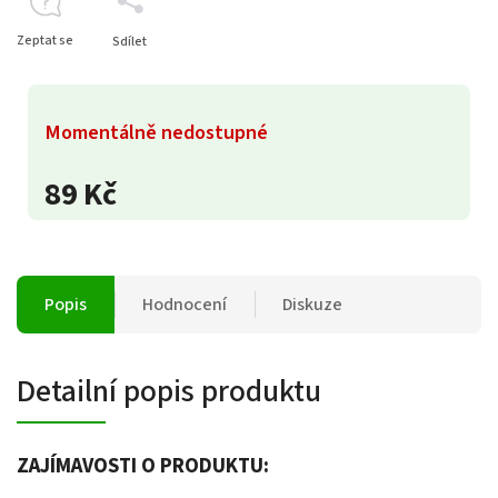
Zeptat se
Sdílet
Momentálně nedostupné
89 Kč
Popis
Hodnocení
Diskuze
Detailní popis produktu
ZAJÍMAVOSTI O PRODUKTU: