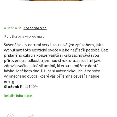
Neohodnoceno
Položka byla vyprodána…
Sušené kaki v natural verzi jsou skvělým způsobem, jak si
vychutnat toto exotické ovoce v jeho nejčistší podobě. Bez
přidaného cukru a konzervantů si kaki zachovává svou
přirozenou sladkost a jemnou strukturu. Je ideální jako
zdravá svačina plná vitamínů, kterou si můžete dopřát
kdykoliv během dne. Užijte si autentickou chuť tohoto
výjimečného ovoce, které vás příjemně osvěží a nabije
energií.
Složení:
Kaki 100%
Detailní informace