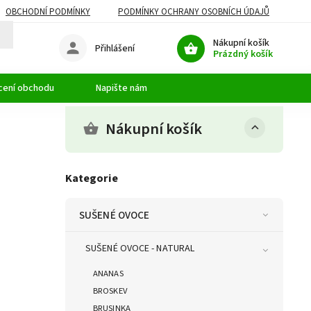
OBCHODNÍ PODMÍNKY
PODMÍNKY OCHRANY OSOBNÍCH ÚDAJŮ
Nákupní košík
Přihlášení
Prázdný košík
cení obchodu
Napište nám
Nákupní košík
Kategorie
SUŠENÉ OVOCE
SUŠENÉ OVOCE - NATURAL
ANANAS
BROSKEV
BRUSINKA