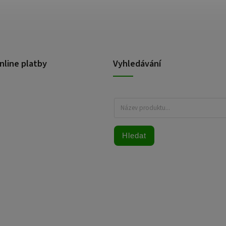
nline platby
Vyhledávání
Hledat