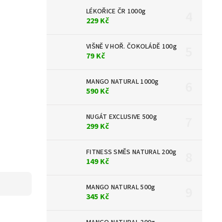
LÉKOŘICE ČR 1000g
229 Kč
VIŠNĚ V HOŘ. ČOKOLÁDĚ 100g
79 Kč
MANGO NATURAL 1000g
590 Kč
NUGÁT EXCLUSIVE 500g
299 Kč
FITNESS SMĚS NATURAL 200g
149 Kč
MANGO NATURAL 500g
345 Kč