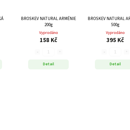
KÁ
BROSKEV NATURAL ARMÉNIE
BROSKEV NATURAL A
200g
500g
Vyprodáno
Vyprodáno
158 Kč
395 Kč
Detail
Detail