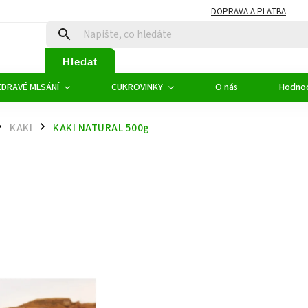
DOPRAVA A PLATBA
Hledat
ZDRAVÉ MLSÁNÍ
CUKROVINKY
O nás
Hodno
KAKI
KAKI NATURAL 500g
/