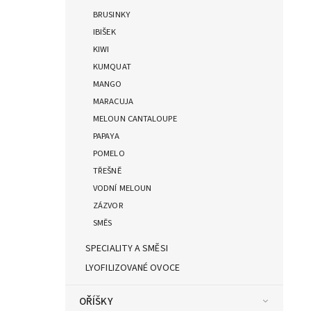
BRUSINKY
IBIŠEK
KIWI
KUMQUAT
MANGO
MARACUJA
MELOUN CANTALOUPE
PAPAYA
POMELO
TŘEŠNĚ
VODNÍ MELOUN
ZÁZVOR
SMĚS
SPECIALITY A SMĚSI
LYOFILIZOVANÉ OVOCE
OŘÍŠKY