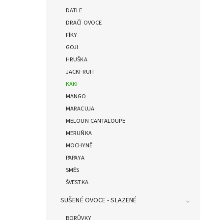
DATLE
DRAČÍ OVOCE
FÍKY
GOJI
HRUŠKA
JACKFRUIT
KAKI
MANGO
MARACUJA
MELOUN CANTALOUPE
MERUŇKA
MOCHYNĚ
PAPAYA
SMĚS
ŠVESTKA
SUŠENÉ OVOCE - SLAZENÉ
BORŮVKY