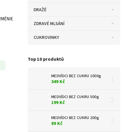
DRAŽÉ
RMÉNIE
ZDRAVÉ MLSÁNÍ
CUKROVINKY
Top 10 produktů
MEDVÍDCI BEZ CUKRU 1000g
349 Kč
MEDVÍDCI BEZ CUKRU 500g
199 Kč
MEDVÍDCI BEZ CUKRU 200g
89 Kč