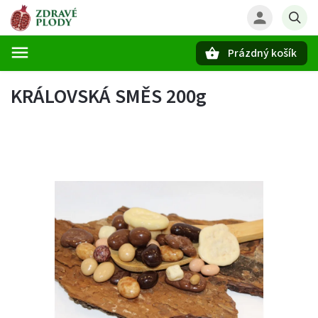
Prázdný košík
Hledat
KRÁLOVSKÁ SMĚS 200g