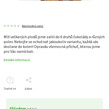
Neohodnoceno
MIX veškerých plodů jsme zalili do 6 druhů čokolády a různých
polev. Nebojte se ochutnat jakoukoliv variantu, každá vás
dostane do kolen! Opravdu všemocná příchuť, kterou jsme
pro Vás namíchali.
Detailní informace
Zeptat se
Sdílet
Skladem