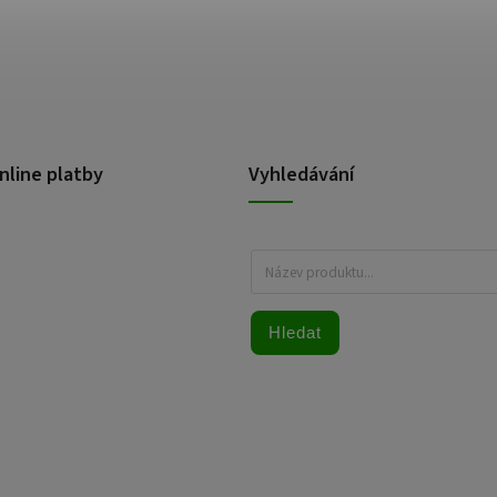
nline platby
Vyhledávání
Hledat