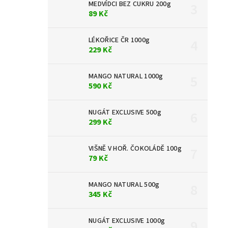
MEDVÍDCI BEZ CUKRU 200g
89 Kč
LÉKOŘICE ČR 1000g
229 Kč
MANGO NATURAL 1000g
590 Kč
NUGÁT EXCLUSIVE 500g
299 Kč
VIŠNĚ V HOŘ. ČOKOLÁDĚ 100g
79 Kč
MANGO NATURAL 500g
345 Kč
NUGÁT EXCLUSIVE 1000g