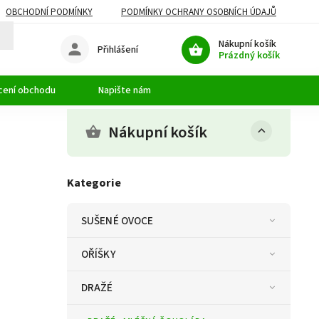
OBCHODNÍ PODMÍNKY
PODMÍNKY OCHRANY OSOBNÍCH ÚDAJŮ
Nákupní košík
Přihlášení
Prázdný košík
cení obchodu
Napište nám
Nákupní košík
Kategorie
SUŠENÉ OVOCE
OŘÍŠKY
DRAŽÉ