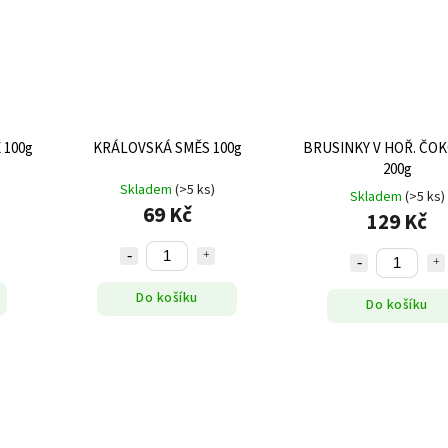
 100g
KRÁLOVSKÁ SMĚS 100g
BRUSINKY V HOŘ. ČO
200g
Skladem
(>5 ks)
Skladem
(>5 ks)
69 Kč
129 Kč
Do košíku
Do košíku