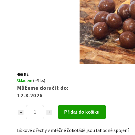
499 Kč
Skladem
(>5 ks)
Můžeme doručit do:
12.8.2026
Přidat do košíku
Lískové ořechy v mléčné čokoládě jsou lahodné spojení