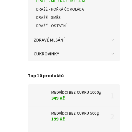
DRAŽÉ - MLÉČNÁ ČOKOLÁDA
DRAŽÉ - HOŘKÁ ČOKOLÁDA
DRAŽÉ - SMĚSI
DRAŽÉ - OSTATNÍ
ZDRAVÉ MLSÁNÍ
CUKROVINKY
Top 10 produktů
MEDVÍDCI BEZ CUKRU 1000g
349 Kč
MEDVÍDCI BEZ CUKRU 500g
199 Kč