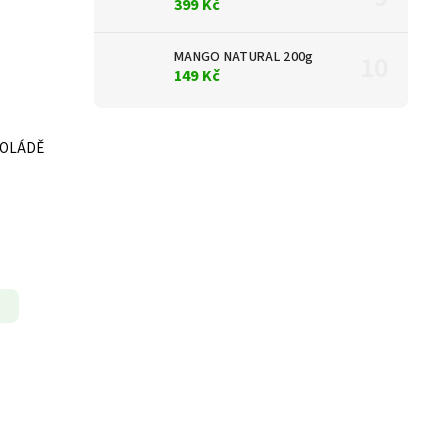
399 Kč
MANGO NATURAL 200g
149 Kč
KOLÁDĚ