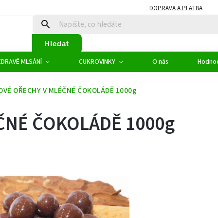
DOPRAVA A PLATBA
Hledat
ZDRAVÉ MLSÁNÍ
CUKROVINKY
O nás
Hodno
OVÉ OŘECHY V MLÉČNÉ ČOKOLÁDĚ 1000g
ČNÉ ČOKOLÁDĚ 1000g