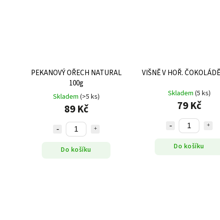
PEKANOVÝ OŘECH NATURAL
VIŠNĚ V HOŘ. ČOKOLÁDĚ
100g
Skladem
(5 ks)
Skladem
(>5 ks)
79 Kč
89 Kč
Do košíku
Do košíku