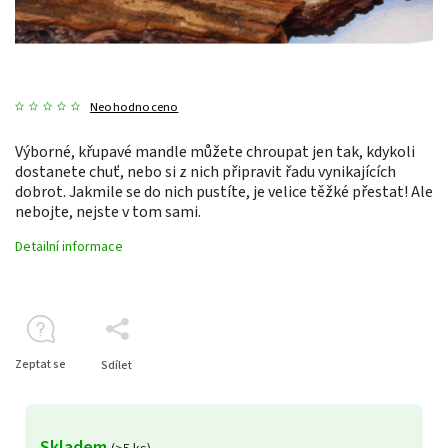
Neohodnoceno
Výborné, křupavé mandle můžete chroupat jen tak, kdykoli
dostanete chuť, nebo si z nich připravit řadu vynikajících
dobrot. Jakmile se do nich pustíte, je velice těžké přestat! Ale
nebojte, nejste v tom sami.
Detailní informace
Zeptat se
Sdílet
Skladem