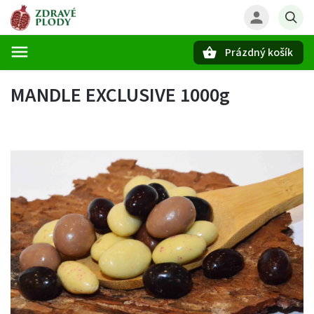
Prázdný košík
Hledat
MANDLE EXCLUSIVE 1000g