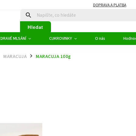
DOPRAVA A PLATBA
Hledat
ZDRAVÉ MLSÁNÍ
CUKROVINKY
O nás
Hodno
MARACUJA
MARACUJA 100g
/