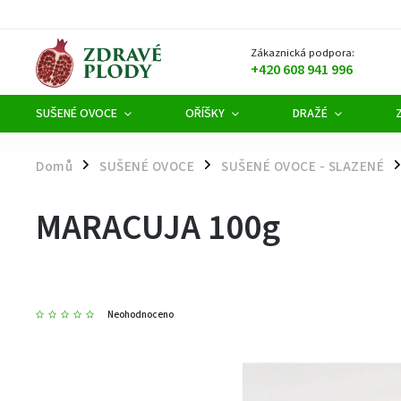
Zákaznická podpora:
+420 608 941 996
SUŠENÉ OVOCE
OŘÍŠKY
DRAŽÉ
Domů
SUŠENÉ OVOCE
SUŠENÉ OVOCE - SLAZENÉ
/
/
/
MARACUJA 100g
Neohodnoceno