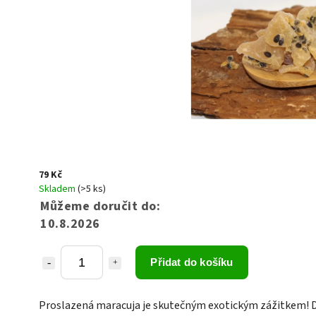
79 Kč
Skladem
(>5 ks)
Můžeme doručit do:
10.8.2026
Přidat do košíku
Proslazená maracuja je skutečným exotickým zážitkem! 