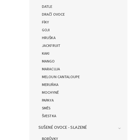
DATLE
DRAČÍ OVOCE
FÍKY
GOJI
HRUŠKA
JACKFRUIT
KAKI
MANGO
MARACUJA
MELOUN CANTALOUPE
MERUŇKA
MOCHYNĚ
PAPAYA
SMĚS
ŠVESTKA
SUŠENÉ OVOCE - SLAZENÉ
BORŮVKY