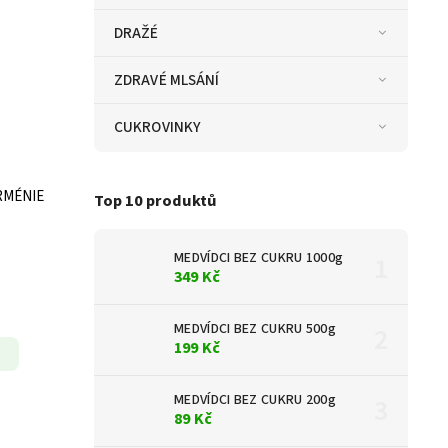
DRAŽÉ
ZDRAVÉ MLSÁNÍ
CUKROVINKY
RMÉNIE
Top 10 produktů
MEDVÍDCI BEZ CUKRU 1000g
349 Kč
MEDVÍDCI BEZ CUKRU 500g
199 Kč
MEDVÍDCI BEZ CUKRU 200g
89 Kč