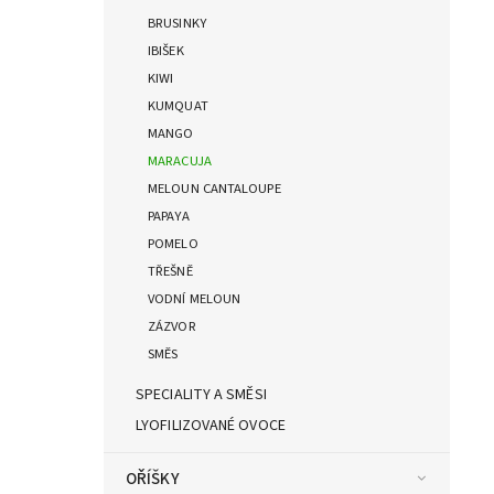
BRUSINKY
IBIŠEK
KIWI
KUMQUAT
MANGO
MARACUJA
MELOUN CANTALOUPE
PAPAYA
POMELO
TŘEŠNĚ
VODNÍ MELOUN
ZÁZVOR
SMĚS
SPECIALITY A SMĚSI
LYOFILIZOVANÉ OVOCE
OŘÍŠKY