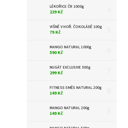
LÉKOŘICE ČR 1000g
229 Kč
VIŠNĚ V HOŘ. ČOKOLÁDĚ 100g
79 Kč
MANGO NATURAL 1000g
590 Kč
NUGÁT EXCLUSIVE 500g
299 Kč
FITNESS SMĚS NATURAL 200g
149 Kč
MANGO NATURAL 200g
149 Kč