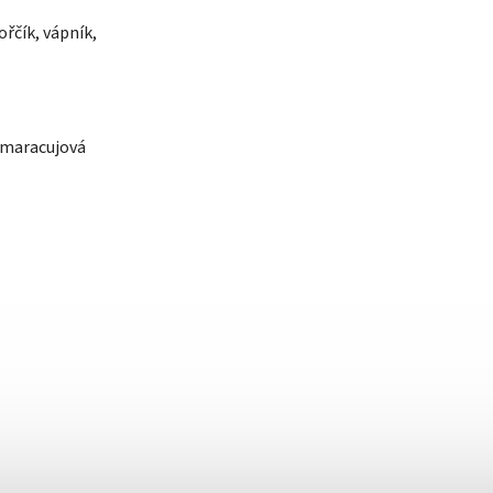
ořčík, vápník,
, maracujová