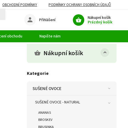
OBCHODNÍ PODMÍNKY
PODMÍNKY OCHRANY OSOBNÍCH ÚDAJŮ
Nákupní košík
Přihlášení
Prázdný košík
cení obchodu
Napište nám
Nákupní košík
Kategorie
SUŠENÉ OVOCE
SUŠENÉ OVOCE - NATURAL
ANANAS
BROSKEV
BRUSINKA