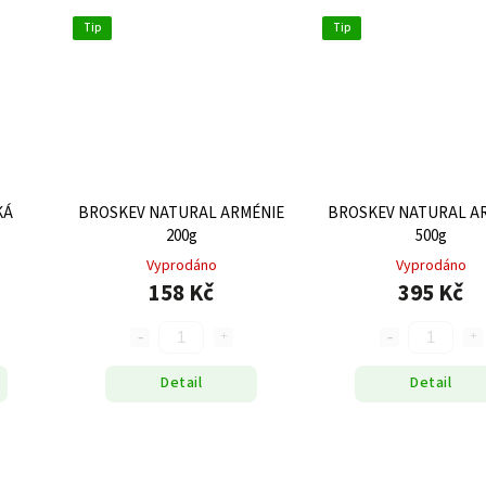
Tip
Tip
KÁ
BROSKEV NATURAL ARMÉNIE
BROSKEV NATURAL A
200g
500g
Vyprodáno
Vyprodáno
158 Kč
395 Kč
Detail
Detail