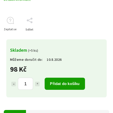
Zeptat se
Sdílet
Skladem
(>5 ks)
Můžeme doručit do:
10.8.2026
98 Kč
Přidat do košíku