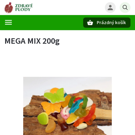
Prázdný košík
Hledat
MEGA MIX 200g