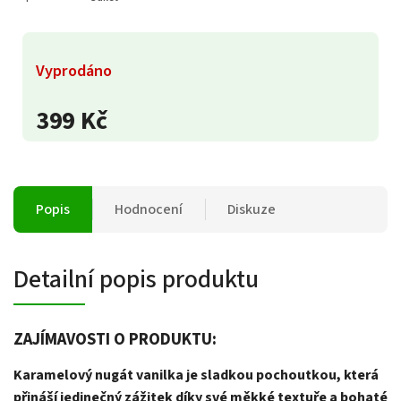
Vyprodáno
399 Kč
Popis
Hodnocení
Diskuze
Detailní popis produktu
ZAJÍMAVOSTI O PRODUKTU:
Karamelový nugát vanilka je sladkou pochoutkou, která
přináší jedinečný zážitek díky své měkké textuře a bohaté