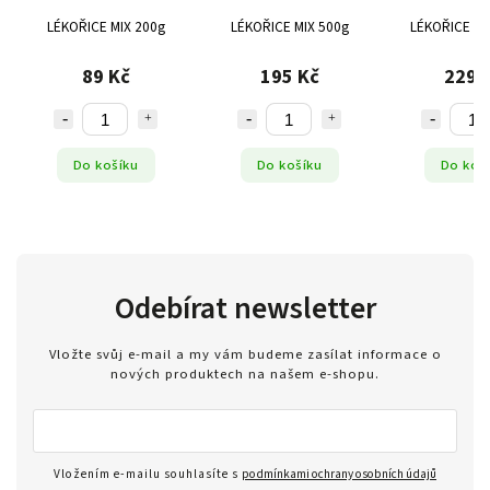
LÉKOŘICE MIX 200g
LÉKOŘICE MIX 500g
LÉKOŘICE MI
89 Kč
195 Kč
229 
Do košíku
Do košíku
Do koš
Odebírat newsletter
Vložte svůj e-mail a my vám budeme zasílat informace o
nových produktech na našem e-shopu.
Vložením e-mailu souhlasíte s
podmínkami ochrany osobních údajů