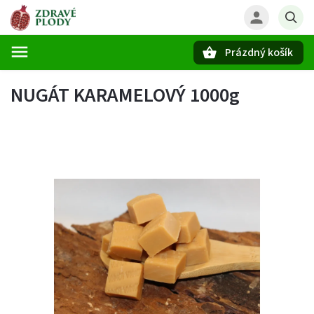
Prázdný košík
Hledat
NUGÁT KARAMELOVÝ 1000g