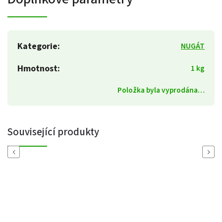
Kategorie
:
NUGÁT
Hmotnost
:
1 kg
Položka byla vyprodána…
Související produkty
Previous
Next