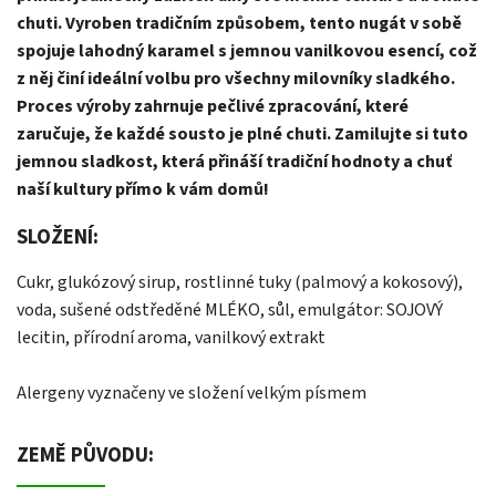
chuti. Vyroben tradičním způsobem, tento nugát v sobě
spojuje lahodný karamel s jemnou vanilkovou esencí, což
z něj činí ideální volbu pro všechny milovníky sladkého.
Proces výroby zahrnuje pečlivé zpracování, které
zaručuje, že každé sousto je plné chuti. Zamilujte si tuto
jemnou sladkost, která přináší tradiční hodnoty a chuť
naší kultury přímo k vám domů!
SLOŽENÍ:
Cukr, glukózový sirup, rostlinné tuky (palmový a kokosový),
voda, sušené odstředěné MLÉKO, sůl, emulgátor: SOJOVÝ
lecitin, přírodní aroma, vanilkový extrakt
Alergeny vyznačeny ve složení velkým písmem
ZEMĚ PŮVODU: