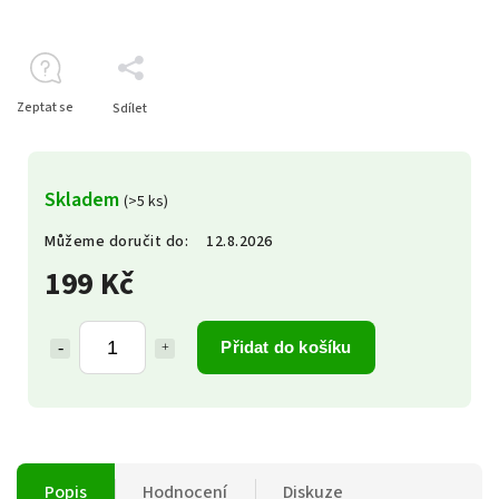
Zeptat se
Sdílet
Skladem
(>5 ks)
Můžeme doručit do:
12.8.2026
199 Kč
Přidat do košíku
Popis
Hodnocení
Diskuze