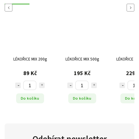
Previous
Next
LÉKOŘICE MIX 200g
LÉKOŘICE MIX 500g
LÉKOŘICE MI
89 Kč
195 Kč
229 
Do košíku
Do košíku
Do koš