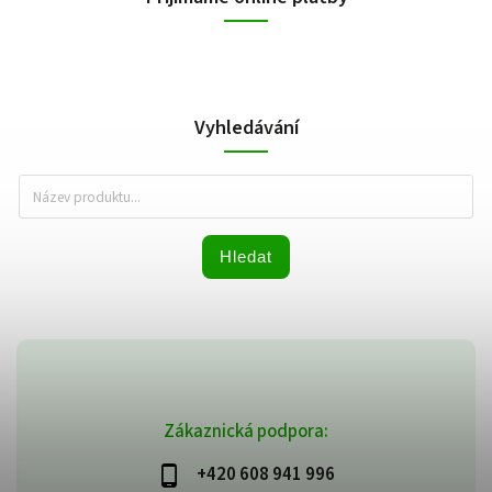
Vyhledávání
Hledat
Zákaznická podpora:
+420 608 941 996