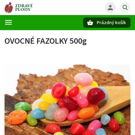
Prázdný košík
Hledat
OVOCNÉ FAZOLKY 500g