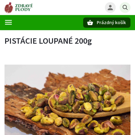
Prázdný košík
Hledat
PISTÁCIE LOUPANÉ 200g