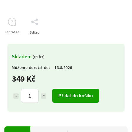
Zeptat se
Sdílet
Skladem
(>5 ks)
Můžeme doručit do:
13.8.2026
349 Kč
Přidat do košíku