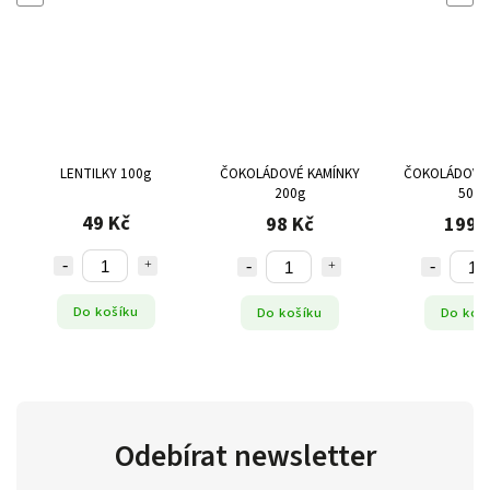
LENTILKY 100g
ČOKOLÁDOVÉ KAMÍNKY
ČOKOLÁDOVÉ 
200g
500g
49 Kč
98 Kč
199 
Do košíku
Do košíku
Do koš
Odebírat newsletter