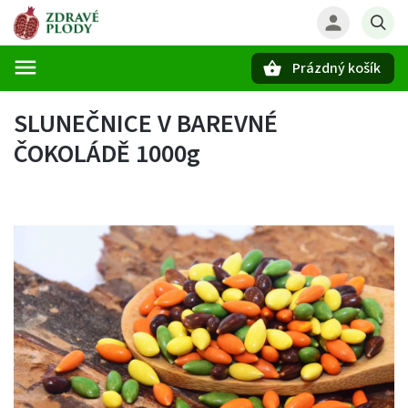
Prázdný košík
Hledat
SLUNEČNICE V BAREVNÉ
ČOKOLÁDĚ 1000g