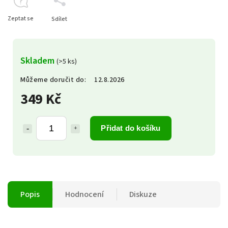
Zeptat se
Sdílet
Skladem
(>5 ks)
Můžeme doručit do:
12.8.2026
349 Kč
Přidat do košíku
Popis
Hodnocení
Diskuze