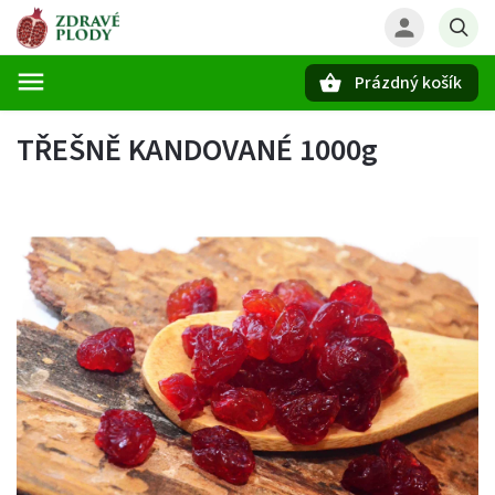
Prázdný košík
Hledat
TŘEŠNĚ KANDOVANÉ 1000g