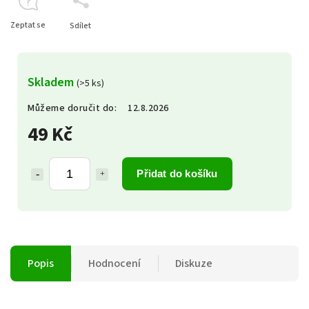
Zeptat se
Sdílet
Skladem
(>5 ks)
Můžeme doručit do:
12.8.2026
49 Kč
Přidat do košíku
Popis
Hodnocení
Diskuze