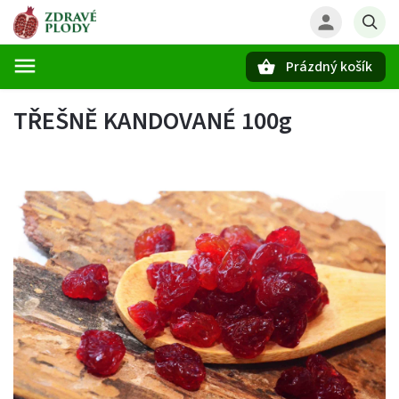
Prázdný košík
Hledat
TŘEŠNĚ KANDOVANÉ 100g