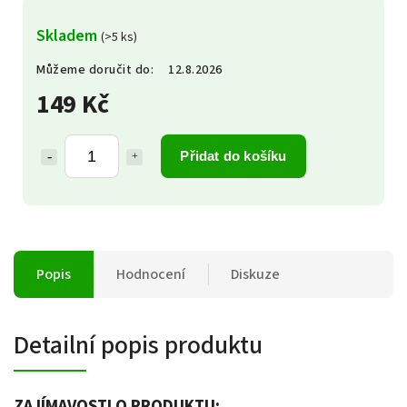
Skladem
(>5 ks)
Můžeme doručit do:
12.8.2026
149 Kč
Přidat do košíku
Popis
Hodnocení
Diskuze
Detailní popis produktu
ZAJÍMAVOSTI O PRODUKTU: