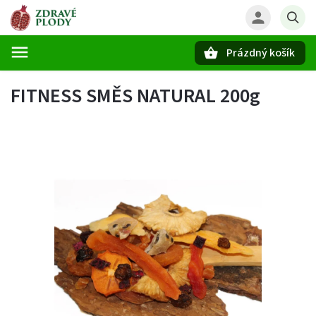
Prázdný košík
Hledat
FITNESS SMĚS NATURAL 200g