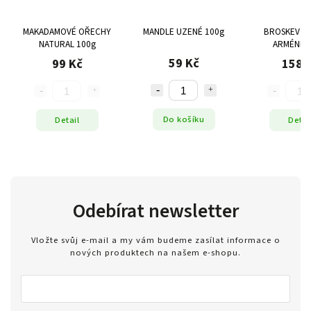
MAKADAMOVÉ OŘECHY
MANDLE UZENÉ 100g
BROSKEV N
NATURAL 100g
ARMÉNIE 
59 Kč
99 Kč
158 
Do košíku
Detail
Detai
Odebírat newsletter
Vložte svůj e-mail a my vám budeme zasílat informace o
nových produktech na našem e-shopu.