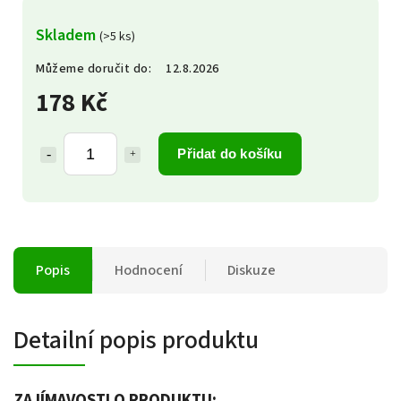
Skladem
(>5 ks)
Můžeme doručit do:
12.8.2026
178 Kč
Přidat do košíku
Popis
Hodnocení
Diskuze
Detailní popis produktu
ZAJÍMAVOSTI O PRODUKTU: