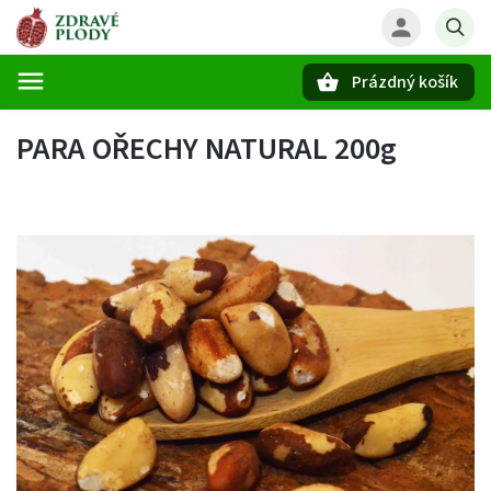
Prázdný košík
Hledat
PARA OŘECHY NATURAL 200g