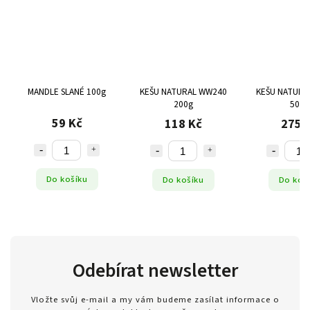
MANDLE SLANÉ 100g
KEŠU NATURAL WW240
KEŠU NATURA
200g
500g
59 Kč
118 Kč
275 
Do košíku
Do košíku
Do koš
Odebírat newsletter
Vložte svůj e-mail a my vám budeme zasílat informace o