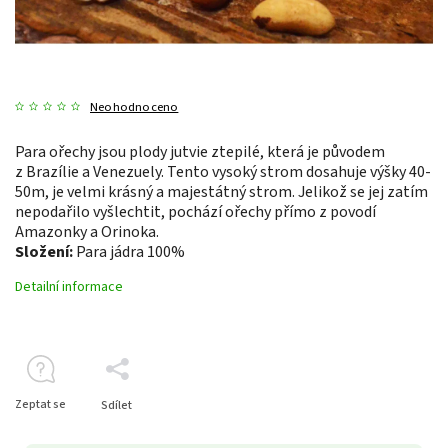
Neohodnoceno
Para ořechy jsou plody jutvie ztepilé, která je původem
z Brazílie a Venezuely. Tento vysoký strom dosahuje výšky 40-
50m, je velmi krásný a majestátný strom. Jelikož se jej zatím
nepodařilo vyšlechtit, pochází ořechy přímo z povodí
Amazonky a Orinoka.
Složení:
Para jádra 100%
Detailní informace
Zeptat se
Sdílet