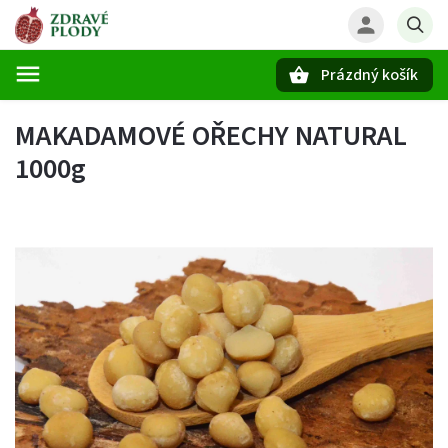
Prázdný košík
Hledat
MAKADAMOVÉ OŘECHY NATURAL
1000g