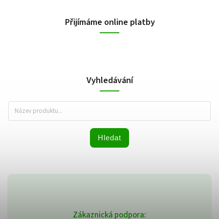
Přijímáme online platby
Vyhledávání
Hledat
Zákaznická podpora: