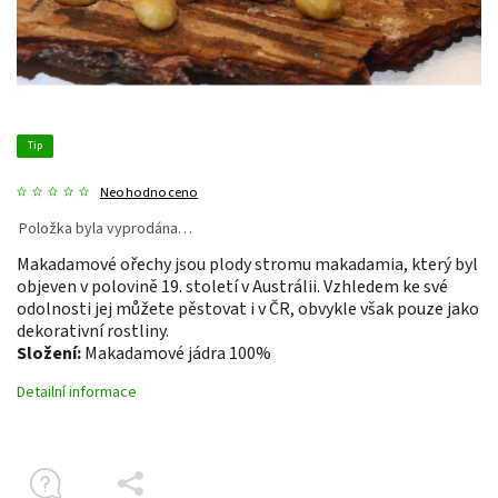
Tip
Neohodnoceno
Položka byla vyprodána…
Makadamové ořechy jsou plody stromu makadamia, který byl
objeven v polovině 19. století v Austrálii. Vzhledem ke své
odolnosti jej můžete pěstovat i v ČR, obvykle však pouze jako
dekorativní rostliny.
Složení:
Makadamové jádra 100%
Detailní informace