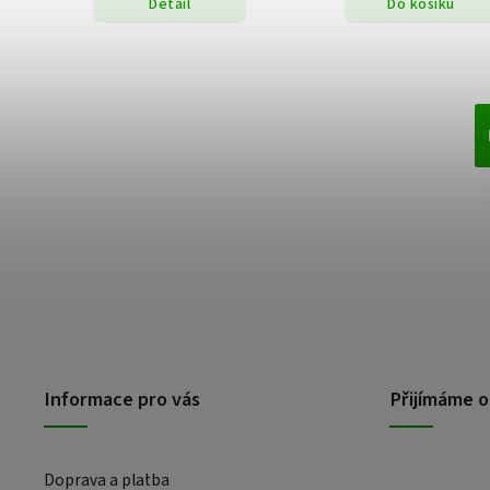
Detail
Do košíku
Informace pro vás
Přijímáme o
Doprava a platba