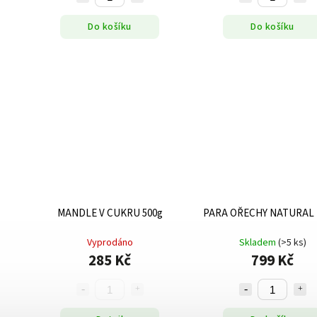
Do košíku
Do košíku
MANDLE V CUKRU 500g
PARA OŘECHY NATURAL 
Vyprodáno
Skladem
(>5 ks)
285 Kč
799 Kč