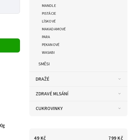
MANDLE
PISTÁCIE
LÍSKOVÉ
MAKADAMOVÉ
PARA
PEKANOVÉ
WASABI
SMĚSI
DRAŽÉ
ZDRAVÉ MLSÁNÍ
CUKROVINKY
00g
49
Kč
799
Kč