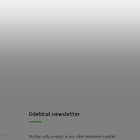
Odebírat newsletter
Vložte svůj e-mail a my vám budeme zasílat