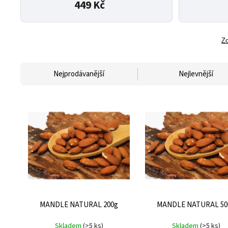
449 Kč
Zo
Nejprodávanější
Nejlevnější
MANDLE NATURAL 200g
MANDLE NATURAL 50
Skladem
(>5 ks)
Skladem
(>5 ks)