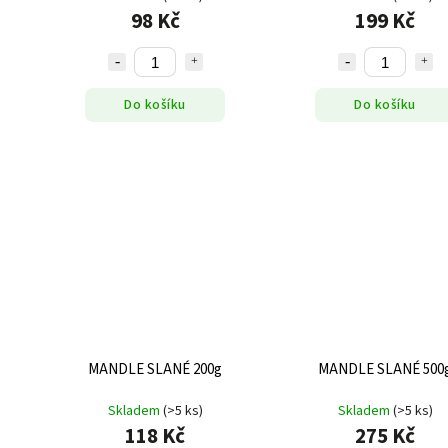
98 Kč
199 Kč
Do košíku
Do košíku
MANDLE SLANÉ 200g
MANDLE SLANÉ 500
Skladem
(>5 ks)
Skladem
(>5 ks)
118 Kč
275 Kč