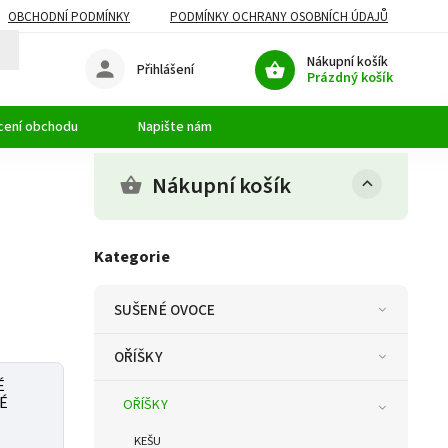
OBCHODNÍ PODMÍNKY
PODMÍNKY OCHRANY OSOBNÍCH ÚDAJŮ
Nákupní košík
Přihlášení
Prázdný košík
cení obchodu
Napište nám
Nákupní košík
Kategorie
SUŠENÉ OVOCE
OŘÍŠKY
É
NÉ
OŘÍŠKY
KEŠU