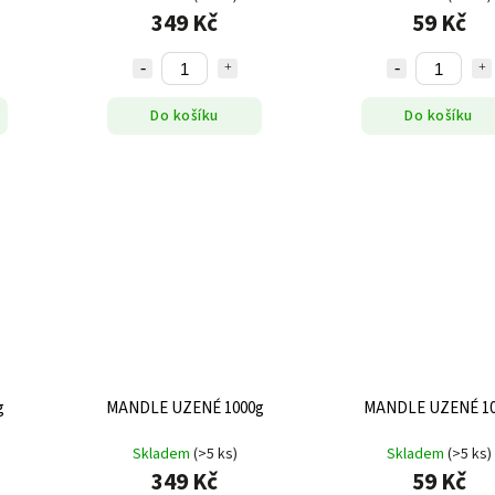
349 Kč
59 Kč
Do košíku
Do košíku
g
MANDLE UZENÉ 1000g
MANDLE UZENÉ 1
Skladem
(>5 ks)
Skladem
(>5 ks)
349 Kč
59 Kč