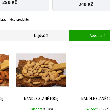
289 Kč
249 Kč
brazit více produktů
Nejdražší
Abecedně
0g
MANDLE SLANÉ 1000g
MANDLE SLANÉ 1
Skladem
(>5 ks)
Skladem
(>5 ks)