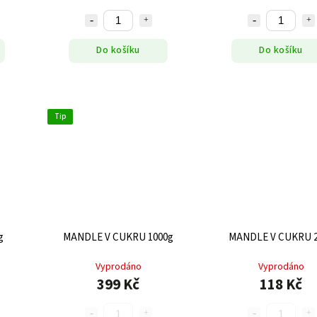
Do košíku
Do košíku
Tip
g
MANDLE V CUKRU 1000g
MANDLE V CUKRU 2
Vyprodáno
Vyprodáno
399 Kč
118 Kč